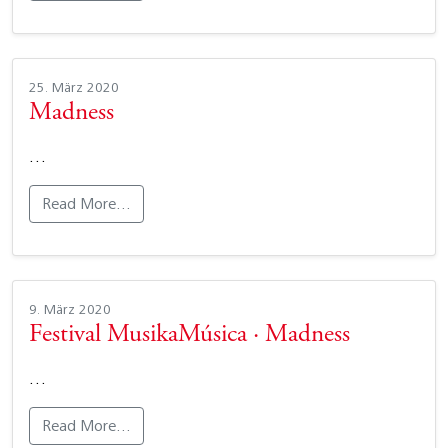
25. März 2020
Madness
…
Read More…
9. März 2020
Festival MusikaMúsica · Madness
…
Read More…