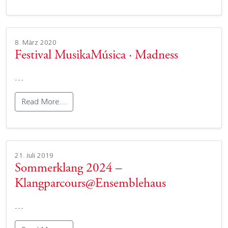
8. März 2020
Festival MusikaMúsica · Madness
…
Read More…
21. Juli 2019
Sommerklang 2024 –
Klangparcours@Ensemblehaus
…