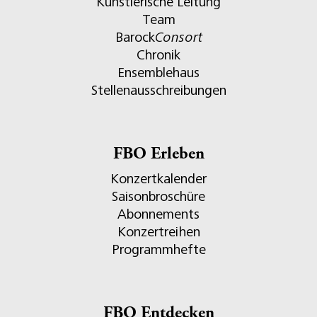
Künstlerische Leitung
Team
Barock
Consort
Chronik
Ensemblehaus
Stellenausschreibungen
FBO Erleben
Konzertkalender
Saisonbroschüre
Abonnements
Konzertreihen
Programmhefte
FBO Entdecken