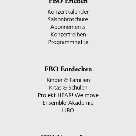
FBO Erleben
Konzertkalender
Saisonbroschüre
Abonnements
Konzertreihen
Programmhefte
FBO Entdecken
Kinder & Familien
Kitas & Schulen
Projekt HEAR! We move
Ensemble-Akademie
LJBO