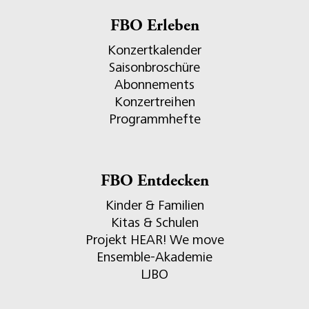
FBO Erleben
Konzertkalender
Saisonbroschüre
Abonnements
Konzertreihen
Programmhefte
FBO Entdecken
Kinder & Familien
Kitas & Schulen
Projekt HEAR! We move
Ensemble-Akademie
LJBO