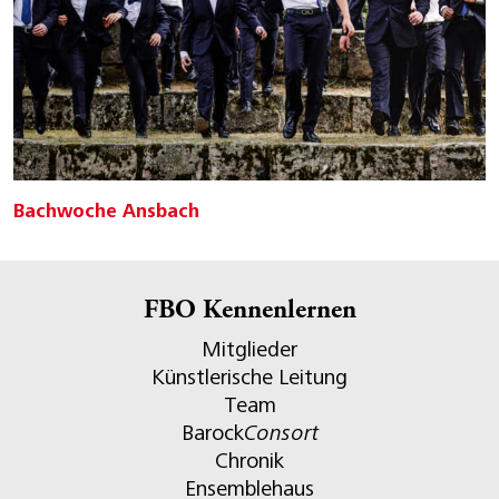
Bachwoche Ansbach
FBO Kennenlernen
Mitglieder
Künstlerische Leitung
Team
Barock
Consort
Chronik
Ensemblehaus