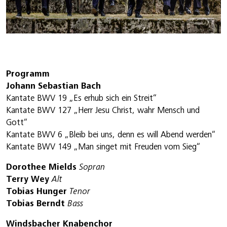
Programm
Johann Sebastian Bach
Kantate BWV 19 „Es erhub sich ein Streit“
Kantate BWV 127 „Herr Jesu Christ, wahr Mensch und
Gott“
Kantate BWV 6 „Bleib bei uns, denn es will Abend werden“
Kantate BWV 149 „Man singet mit Freuden vom Sieg“
Dorothee Mields
Sopran
Terry Wey
Alt
Tobias Hunger
Tenor
Tobias Berndt
Bass
Windsbacher Knabenchor