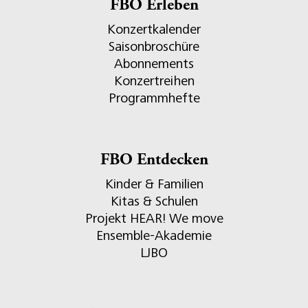
FBO Erleben
Konzertkalender
Saisonbroschüre
Abonnements
Konzertreihen
Programmhefte
FBO Entdecken
Kinder & Familien
Kitas & Schulen
Projekt HEAR! We move
Ensemble-Akademie
LJBO