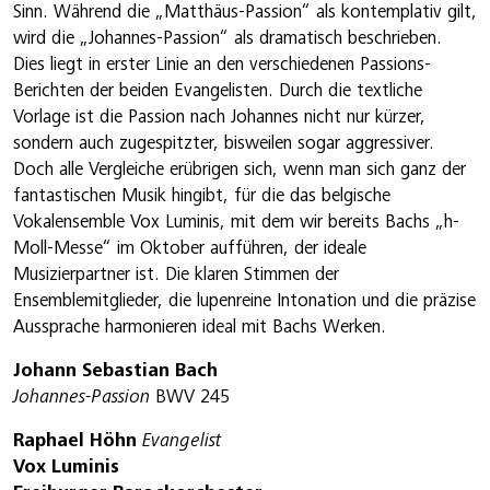
Sinn. Während die „Matthäus-Passion“ als kontemplativ gilt,
wird die „Johannes-Passion“ als dramatisch beschrieben.
Dies liegt in erster Linie an den verschiedenen Passions-
Berichten der beiden Evangelisten. Durch die textliche
Vorlage ist die Passion nach Johannes nicht nur kürzer,
sondern auch zugespitzter, bisweilen sogar aggressiver.
Doch alle Vergleiche erübrigen sich, wenn man sich ganz der
fantastischen Musik hingibt, für die das belgische
Vokalensemble Vox Luminis, mit dem wir bereits Bachs „h-
Moll-Messe“ im Oktober aufführen, der ideale
Musizierpartner ist. Die klaren Stimmen der
Ensemblemitglieder, die lupenreine Intonation und die präzise
Aussprache harmonieren ideal mit Bachs Werken.
Johann Sebastian Bach
Johannes-Passion
BWV 245
Raphael Höhn
Evangelist
Vox Luminis