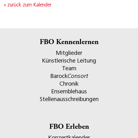
» zurück zum Kalender
FBO Kennenlernen
Mitglieder
Künstlerische Leitung
Team
Barock
Consort
Chronik
Ensemblehaus
Stellenausschreibungen
FBO Erleben
Konzertkalender