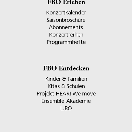
FBO Erleben
Konzertkalender
Saisonbroschüre
Abonnements
Konzertreihen
Programmhefte
FBO Entdecken
Kinder & Familien
Kitas & Schulen
Projekt HEAR! We move
Ensemble-Akademie
LJBO