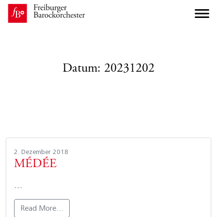
Datum:
20231202
2. Dezember 2018
MÉDÉE
…
Read More…