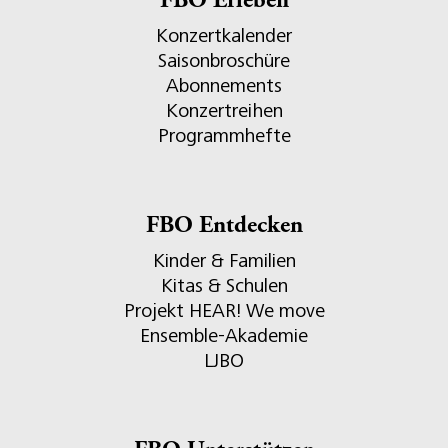
FBO Erleben
Konzertkalender
Saisonbroschüre
Abonnements
Konzertreihen
Programmhefte
FBO Entdecken
Kinder & Familien
Kitas & Schulen
Projekt HEAR! We move
Ensemble-Akademie
LJBO