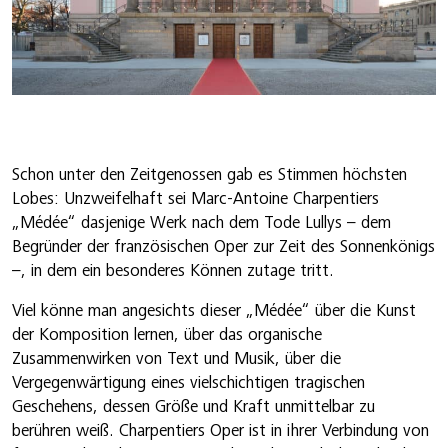
Schon unter den Zeitgenossen gab es Stimmen höchsten
Lobes: Unzweifelhaft sei Marc-Antoine Charpentiers
„Médée“ dasjenige Werk nach dem Tode Lullys – dem
Begründer der französischen Oper zur Zeit des Sonnenkönigs
–, in dem ein besonderes Können zutage tritt.
Viel könne man angesichts dieser „Médée“ über die Kunst
der Komposition lernen, über das organische
Zusammenwirken von Text und Musik, über die
Vergegenwärtigung eines vielschichtigen tragischen
Geschehens, dessen Größe und Kraft unmittelbar zu
berühren weiß. Charpentiers Oper ist in ihrer Verbindung von