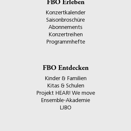
FBO Erleben
Konzertkalender
Saisonbroschüre
Abonnements
Konzertreihen
Programmhefte
FBO Entdecken
Kinder & Familien
Kitas & Schulen
Projekt HEAR! We move
Ensemble-Akademie
LJBO