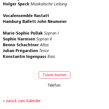
Holger Speck
Musikalische Leitung
Vocalensemble Rastatt
Hamburg Ballett John Neumeier
Marie-Sophie Pollak
Sopran I
Sophie Harmsen
Sopran II
Benno Schachtner
Altus
Julian Prégardien
Tenor
Konstantin Ingenpass
Bass
Tickets buchen
Telefon:
» zurück zum Kalender