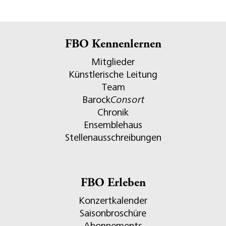
FBO Kennenlernen
Mitglieder
Künstlerische Leitung
Team
Barock
Consort
Chronik
Ensemblehaus
Stellenausschreibungen
FBO Erleben
Konzertkalender
Saisonbroschüre
Abonnements