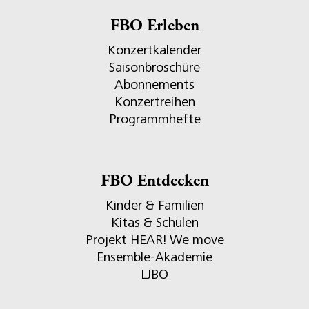
FBO Erleben
Konzertkalender
Saisonbroschüre
Abonnements
Konzertreihen
Programmhefte
FBO Entdecken
Kinder & Familien
Kitas & Schulen
Projekt HEAR! We move
Ensemble-Akademie
LJBO