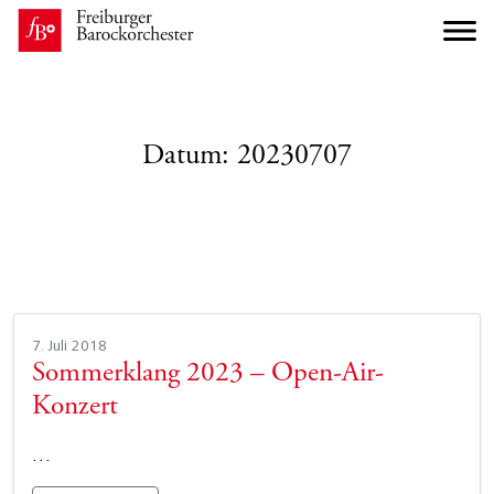
Datum:
20230707
7. Juli 2018
Sommerklang 2023 – Open-Air-
Konzert
…