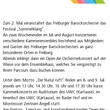
Zum 2. Mal veranstaltet das Freiburger Barockorchester das
Festival „Sommerklang“.
An zwei Wochenenden im Juli und August konzertieren
verschiedene Kammerensembles bestehend aus Mitgliedern
und Gästen des Freiburger Barockorchesters an ganz
besonderen Orten in Freiburg.
Abends erklingt dann ein Open-Air Orchesterkonzert auf der
Wiese vor dem Ensemblehaus, welches Sie vergünstigt zu
Ihrem Parcours dazu buchen können.
Unter dem Motto „Die Natur ruft“ finden am 8. und 9. Juli
jeweils um 13 Uhr, 14.30 Uhr, 16 Uhr und 17.30 Uhr kurze
Kammerkonzerte im Auditorium des UWC (Kartause), im
Innenhof des UWC (Kartause), im Basler Hof und im
Montessori Zentrum Angell statt.
Am Freitag-, Samstag- und Sonntagabend runden Open-Air-