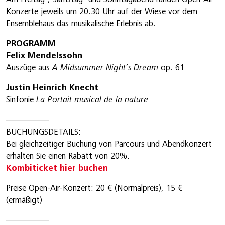
Konzerte jeweils um 20.30 Uhr auf der Wiese vor dem
Ensemblehaus das musikalische Erlebnis ab.
PROGRAMM
Felix Mendelssohn
Auszüge aus
A Midsummer Night’s Dream
op. 61
Justin Heinrich Knecht
Sinfonie
La Portait musical de la nature
—————
BUCHUNGSDETAILS:
Bei gleichzeitiger Buchung von Parcours und Abendkonzert
erhalten Sie einen Rabatt von 20%.
Kombiticket hier buchen
Preise Open-Air-Konzert: 20 € (Normalpreis), 15 €
(ermäßigt)
—————