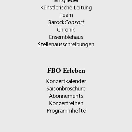
Mitglieder
Künstlerische Leitung
Team
Barock
Consort
Chronik
Ensemblehaus
Stellenausschreibungen
FBO Erleben
Konzertkalender
Saisonbroschüre
Abonnements
Konzertreihen
Programmhefte