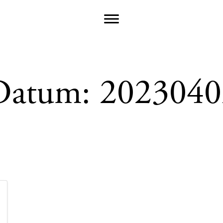
Datum:
2023040