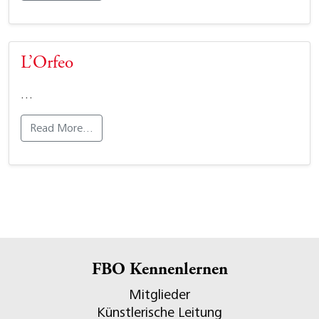
L’Orfeo
…
Read More…
FBO Kennenlernen
Mitglieder
Künstlerische Leitung