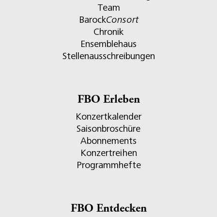
Team
Barock
Consort
Chronik
Ensemblehaus
Stellenausschreibungen
FBO Erleben
Konzertkalender
Saisonbroschüre
Abonnements
Konzertreihen
Programmhefte
FBO Entdecken