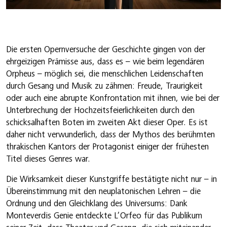
Die ersten Opernversuche der Geschichte gingen von der
ehrgeizigen Prämisse aus, dass es – wie beim legendären
Orpheus – möglich sei, die menschlichen Leidenschaften
durch Gesang und Musik zu zähmen: Freude, Traurigkeit
oder auch eine abrupte Konfrontation mit ihnen, wie bei der
Unterbrechung der Hochzeitsfeierlichkeiten durch den
schicksalhaften Boten im zweiten Akt dieser Oper. Es ist
daher nicht verwunderlich, dass der Mythos des berühmten
thrakischen Kantors der Protagonist einiger der frühesten
Titel dieses Genres war.
Die Wirksamkeit dieser Kunstgriffe bestätigte nicht nur – in
Übereinstimmung mit den neuplatonischen Lehren – die
Ordnung und den Gleichklang des Universums: Dank
Monteverdis Genie entdeckte L’Orfeo für das Publikum