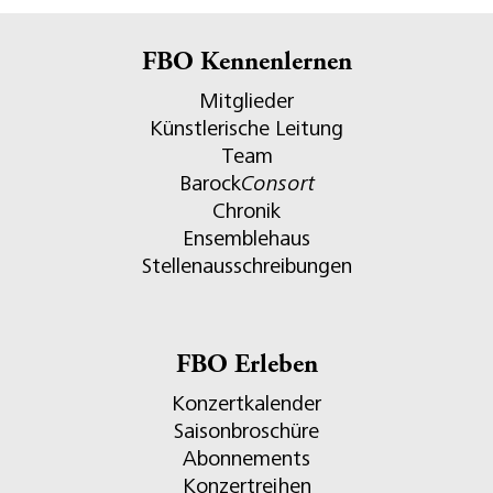
FBO Kennenlernen
Mitglieder
Künstlerische Leitung
Team
Barock
Consort
Chronik
Ensemblehaus
Stellenausschreibungen
FBO Erleben
Konzertkalender
Saisonbroschüre
Abonnements
Konzertreihen