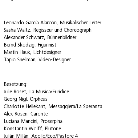
Leonardo García Alarcón, Musikalischer Leiter
Sasha Waltz, Regisseur und Choreograph
Alexander Schwarz, Bühnenbildner
Bernd Skodzig, Figurinist
Martin Hauk, Lichtdesigner
Tapio Snellman, Video-Designer
Besetzung:
Julie Roset, La Musica/Euridice
Georg Nigl, Orpheus
Charlotte Hellekant, Messaggiera/La Speranza
Alex Rosen, Caronte
Luciana Mancini, Proserpina
Konstantin Wolff, Plutone
Julián Millán, Apollo/Eco/Pastore 4