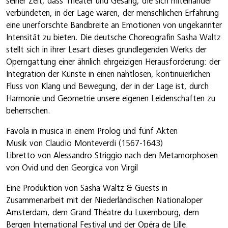
seiner Zeit, dass Theater und Gesang, die sich miteinander
verbündeten, in der Lage waren, der menschlichen Erfahrung
eine unerforschte Bandbreite an Emotionen von ungekannter
Intensität zu bieten. Die deutsche Choreografin Sasha Waltz
stellt sich in ihrer Lesart dieses grundlegenden Werks der
Operngattung einer ähnlich ehrgeizigen Herausforderung: der
Integration der Künste in einen nahtlosen, kontinuierlichen
Fluss von Klang und Bewegung, der in der Lage ist, durch
Harmonie und Geometrie unsere eigenen Leidenschaften zu
beherrschen.
Favola in musica in einem Prolog und fünf Akten
Musik von Claudio Monteverdi (1567-1643)
Libretto von Alessandro Striggio nach den Metamorphosen
von Ovid und den Georgica von Virgil
Eine Produktion von Sasha Waltz & Guests in
Zusammenarbeit mit der Niederländischen Nationaloper
Amsterdam, dem Grand Théatre du Luxembourg, dem
Bergen International Festival und der Opéra de Lille.