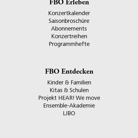
FBO Erleben
Konzertkalender
Saisonbroschüre
Abonnements
Konzertreihen
Programmhefte
FBO Entdecken
Kinder & Familien
Kitas & Schulen
Projekt HEAR! We move
Ensemble-Akademie
LJBO