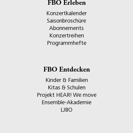
FBO Erleben
Konzertkalender
Saisonbroschüre
Abonnements
Konzertreihen
Programmhefte
FBO Entdecken
Kinder & Familien
Kitas & Schulen
Projekt HEAR! We move
Ensemble-Akademie
LJBO