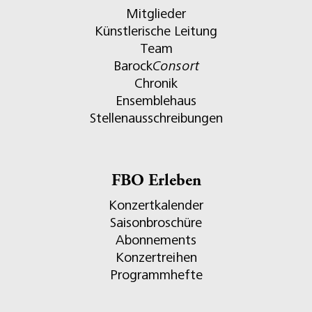
Mitglieder
Künstlerische Leitung
Team
Barock
Consort
Chronik
Ensemblehaus
Stellenausschreibungen
FBO Erleben
Konzertkalender
Saisonbroschüre
Abonnements
Konzertreihen
Programmhefte