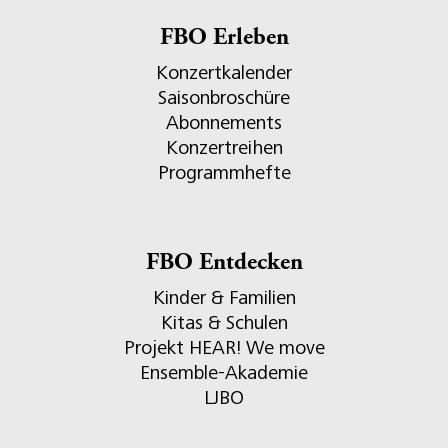
FBO Erleben
Konzertkalender
Saisonbroschüre
Abonnements
Konzertreihen
Programmhefte
FBO Entdecken
Kinder & Familien
Kitas & Schulen
Projekt HEAR! We move
Ensemble-Akademie
LJBO