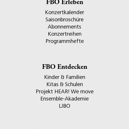
FBO Erleben
Konzertkalender
Saisonbroschüre
Abonnements
Konzertreihen
Programmhefte
FBO Entdecken
Kinder & Familien
Kitas & Schulen
Projekt HEAR! We move
Ensemble-Akademie
LJBO