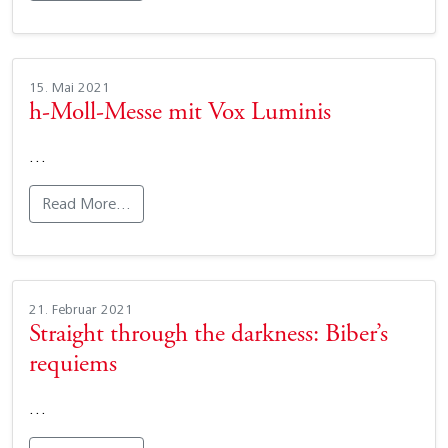
15. Mai 2021
h-Moll-Messe mit Vox Luminis
…
Read More…
21. Februar 2021
Straight through the darkness: Biber’s
requiems
…