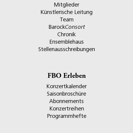
Mitglieder
Künstlerische Leitung
Team
Barock
Consort
Chronik
Ensemblehaus
Stellenausschreibungen
FBO Erleben
Konzertkalender
Saisonbroschüre
Abonnements
Konzertreihen
Programmhefte