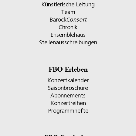
Künstlerische Leitung
Team
Barock
Consort
Chronik
Ensemblehaus
Stellenausschreibungen
FBO Erleben
Konzertkalender
Saisonbroschüre
Abonnements
Konzertreihen
Programmhefte