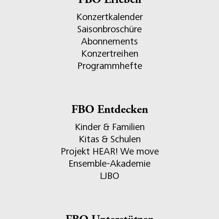
FBO Erleben
Konzertkalender
Saisonbroschüre
Abonnements
Konzertreihen
Programmhefte
FBO Entdecken
Kinder & Familien
Kitas & Schulen
Projekt HEAR! We move
Ensemble-Akademie
LJBO