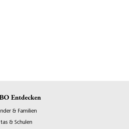
BO Entdecken
inder & Familien
itas & Schulen