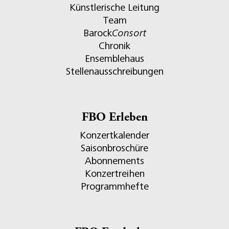
Künstlerische Leitung
Team
Barock
Consort
Chronik
Ensemblehaus
Stellenausschreibungen
FBO Erleben
Konzertkalender
Saisonbroschüre
Abonnements
Konzertreihen
Programmhefte