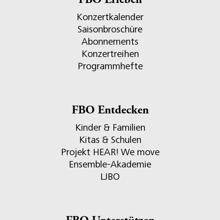
FBO Erleben
Konzertkalender
Saisonbroschüre
Abonnements
Konzertreihen
Programmhefte
FBO Entdecken
Kinder & Familien
Kitas & Schulen
Projekt HEAR! We move
Ensemble-Akademie
LJBO