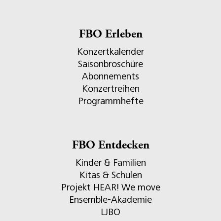
FBO Erleben
Konzertkalender
Saisonbroschüre
Abonnements
Konzertreihen
Programmhefte
FBO Entdecken
Kinder & Familien
Kitas & Schulen
Projekt HEAR! We move
Ensemble-Akademie
LJBO