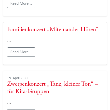
Read More…
Familienkonzert „Miteinander Hören“
…
Read More…
19. April 2022
Zwergenkonzert „Tanz, kleiner Ton“ –
für Kita-Gruppen
…