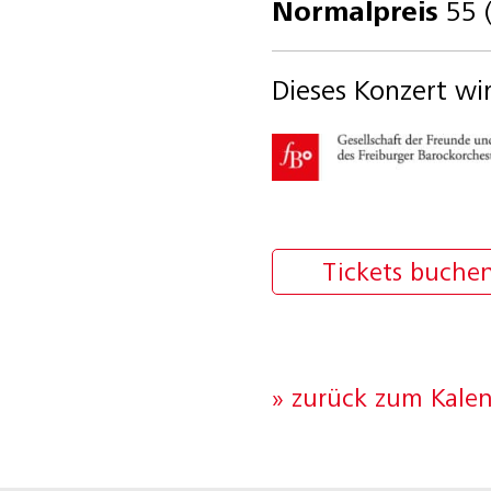
Normalpreis
55 (I
Dieses Konzert wi
Tickets buche
» zurück zum Kale