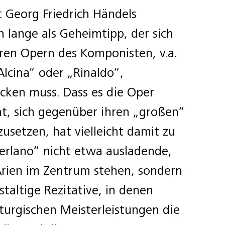
t Georg Friedrich Händels
 lange als Geheimtipp, der sich
ren Opern des Komponisten, v.a.
Alcina“ oder „Rinaldo“,
cken muss. Dass es die Oper
t, sich gegenüber ihren „großen“
usetzen, hat vielleicht damit zu
erlano“ nicht etwa ausladende,
Arien im Zentrum stehen, sondern
staltige Rezitative, in denen
urgischen Meisterleistungen die