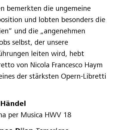
en bemerkten die ungemeine
osition und lobten besonders die
dien“ und die „angenehmen
obs selbst, der unsere
hrungen leiten wird, hebt
retto von Nicola Francesco Haym
 eines der stärksten Opern-Libretti
 Händel
ma per Musica HWV 18