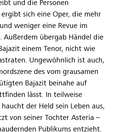
ibt und die Personen
o ergibt sich eine Oper, die mehr
und weniger eine Revue im
t. Außerdem übergab Händel die
Bajazit einem Tenor, nicht wie
straten. Ungewöhnlich ist auch,
stmordszene des vom grausamen
tigten Bajazit beinahe auf
tfinden lässt. In teilweise
r haucht der Held sein Leben aus,
ützt von seiner Tochter Asteria –
haudernden Publikums entzieht.