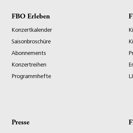
FBO Erleben
F
Konzertkalender
K
Saisonbroschüre
K
Abonnements
P
Konzertreihen
E
Programmhefte
L
Presse
F