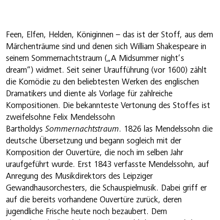
Feen, Elfen, Helden, Königinnen – das ist der Stoff, aus dem
Märchenträume sind und denen sich William Shakespeare in
seinem Sommernachtstraum („A Midsummer night’s
dream“) widmet. Seit seiner Uraufführung (vor 1600) zählt
die Komödie zu den beliebtesten Werken des englischen
Dramatikers und diente als Vorlage für zahlreiche
Kompositionen. Die bekannteste Vertonung des Stoffes ist
zweifelsohne Felix Mendelssohn
Bartholdys
Sommernachtstraum
. 1826 las Mendelssohn die
deutsche Übersetzung und begann sogleich mit der
Komposition der Ouvertüre, die noch im selben Jahr
uraufgeführt wurde. Erst 1843 verfasste Mendelssohn, auf
Anregung des Musikdirektors des Leipziger
Gewandhausorchesters, die Schauspielmusik. Dabei griff er
auf die bereits vorhandene Ouvertüre zurück, deren
jugendliche Frische heute noch bezaubert. Dem