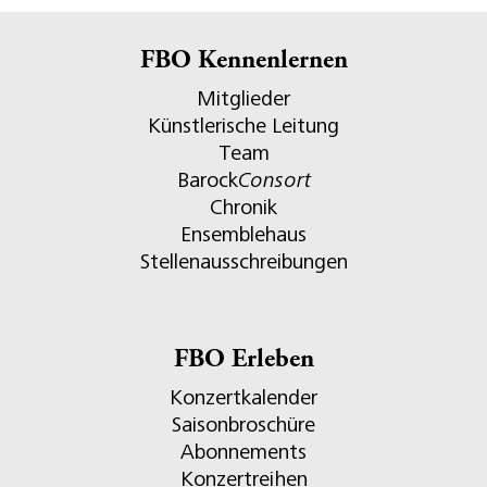
FBO Kennenlernen
Mitglieder
Künstlerische Leitung
Team
Barock
Consort
Chronik
Ensemblehaus
Stellenausschreibungen
FBO Erleben
Konzertkalender
Saisonbroschüre
Abonnements
Konzertreihen