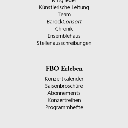
Mitglieder
Künstlerische Leitung
Team
Barock
Consort
Chronik
Ensemblehaus
Stellenausschreibungen
FBO Erleben
Konzertkalender
Saisonbroschüre
Abonnements
Konzertreihen
Programmhefte