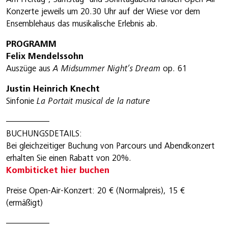
Konzerte jeweils um 20.30 Uhr auf der Wiese vor dem
Ensemblehaus das musikalische Erlebnis ab.
PROGRAMM
Felix Mendelssohn
Auszüge aus
A Midsummer Night’s Dream
op. 61
Justin Heinrich Knecht
Sinfonie
La Portait musical de la nature
—————
BUCHUNGSDETAILS:
Bei gleichzeitiger Buchung von Parcours und Abendkonzert
erhalten Sie einen Rabatt von 20%.
Kombiticket hier buchen
Preise Open-Air-Konzert: 20 € (Normalpreis), 15 €
(ermäßigt)
—————