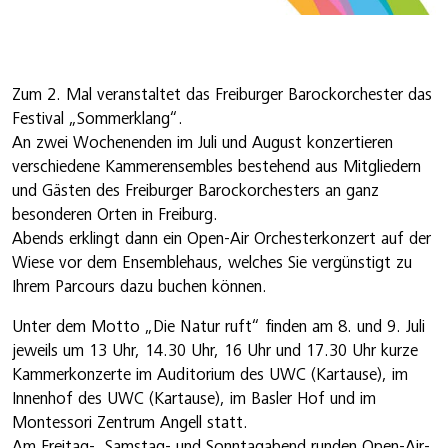
Zum 2. Mal veranstaltet das Freiburger Barockorchester das
Festival „Sommerklang“.
An zwei Wochenenden im Juli und August konzertieren
verschiedene Kammerensembles bestehend aus Mitgliedern
und Gästen des Freiburger Barockorchesters an ganz
besonderen Orten in Freiburg.
Abends erklingt dann ein Open-Air Orchesterkonzert auf der
Wiese vor dem Ensemblehaus, welches Sie vergünstigt zu
Ihrem Parcours dazu buchen können.
Unter dem Motto „Die Natur ruft“ finden am 8. und 9. Juli
jeweils um 13 Uhr, 14.30 Uhr, 16 Uhr und 17.30 Uhr kurze
Kammerkonzerte im Auditorium des UWC (Kartause), im
Innenhof des UWC (Kartause), im Basler Hof und im
Montessori Zentrum Angell statt.
Am Freitag-, Samstag- und Sonntagabend runden Open-Air-