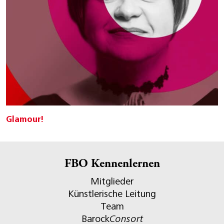
Glamour!
FBO Kennenlernen
Mitglieder
Künstlerische Leitung
Team
Barock
Consort