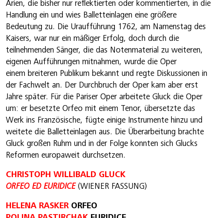
Arien, die bisher nur reflektierten oder kommentierten, in die
Handlung ein und wies Balletteinlagen eine größere
Bedeutung zu. Die Uraufführung 1762, am Namenstag des
Kaisers, war nur ein mäßiger Erfolg, doch durch die
teilnehmenden Sänger, die das Notenmaterial zu weiteren,
eigenen Aufführungen mitnahmen, wurde die Oper
einem breiteren Publikum bekannt und regte Diskussionen in
der Fachwelt an. Der Durchbruch der Oper kam aber erst
Jahre später. Für die Pariser Oper arbeitete Gluck die Oper
um: er besetzte Orfeo mit einem Tenor, übersetzte das
Werk ins Französische, fügte einige Instrumente hinzu und
weitete die Balletteinlagen aus. Die Überarbeitung brachte
Gluck großen Ruhm und in der Folge konnten sich Glucks
Reformen europaweit durchsetzen.
CHRISTOPH WILLIBALD GLUCK
ORFEO ED EURIDICE
(WIENER FASSUNG)
HELENA RASKER
ORFEO
POLINA PASTIRCHAK
EURIDICE