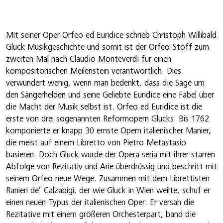
Mit seiner Oper Orfeo ed Euridice schrieb Christoph Willibald
Gluck Musikgeschichte und somit ist der Orfeo-Stoff zum
zweiten Mal nach Claudio Monteverdi für einen
kompositorischen Meilenstein verantwortlich. Dies
verwundert wenig, wenn man bedenkt, dass die Sage um
den Sängerhelden und seine Geliebte Euridice eine Fabel über
die Macht der Musik selbst ist. Orfeo ed Euridice ist die
erste von drei sogenannten Reformopern Glucks. Bis 1762
komponierte er knapp 30 ernste Opern italienischer Manier,
die meist auf einem Libretto von Pietro Metastasio
basieren. Doch Gluck wurde der Opera seria mit ihrer starren
Abfolge von Rezitativ und Arie überdrüssig und beschritt mit
seinem Orfeo neue Wege. Zusammen mit dem Librettisten
Ranieri de’ Calzabigi, der wie Gluck in Wien weilte, schuf er
einen neuen Typus der italienischen Oper: Er versah die
Rezitative mit einem größeren Orchesterpart, band die