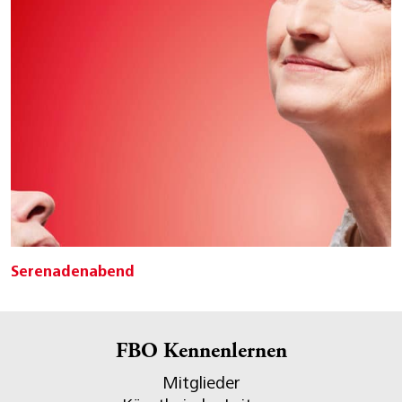
Serenadenabend
FBO Kennenlernen
Mitglieder