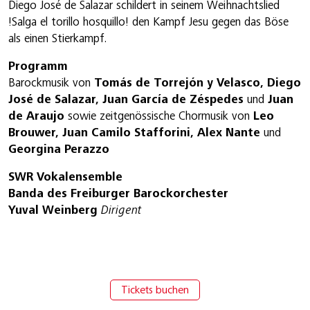
Diego José de Salazar schildert in seinem Weihnachtslied
!Salga el torillo hosquillo! den Kampf Jesu gegen das Böse
als einen Stierkampf.
Programm
Barockmusik von
Tomás de Torrejón y Velasco, Diego
José de Salazar, Juan García de Zéspedes
und
Juan
de Araujo
sowie zeitgenössische Chormusik von
Leo
Brouwer, Juan Camilo Stafforini, Alex Nante
und
Georgina Perazzo
SWR Vokalensemble
Banda des Freiburger Barockorchester
Yuval Weinberg
Dirigent
Tickets buchen