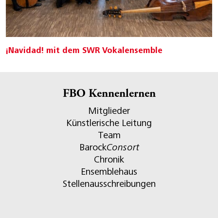
¡Navidad! mit dem SWR Vokalensemble
FBO Kennenlernen
Mitglieder
Künstlerische Leitung
Team
Barock
Consort
Chronik
Ensemblehaus
Stellenausschreibungen