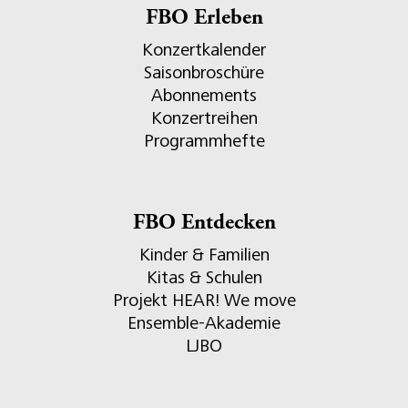
FBO Erleben
Konzertkalender
Saisonbroschüre
Abonnements
Konzertreihen
Programmhefte
FBO Entdecken
Kinder & Familien
Kitas & Schulen
Projekt HEAR! We move
Ensemble-Akademie
LJBO