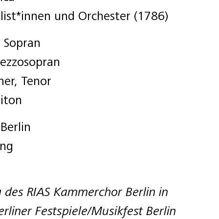
list*innen und Orchester (1786)
, Sopran
ezzosopran
ner, Tenor
riton
Berlin
ung
g des RIAS Kammerchor Berlin in
rliner Festspiele/Musikfest Berlin