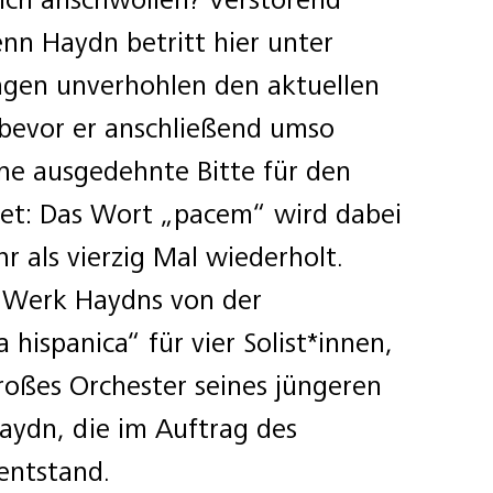
enn Haydn betritt hier unter
ngen unverhohlen den aktuellen
 bevor er anschließend umso
ine ausgedehnte Bitte für den
tet: Das Wort „pacem“ wird dabei
hr als vierzig Mal wiederholt.
s Werk Haydns von der
hispanica“ für vier Solist*innen,
oßes Orchester seines jüngeren
aydn, die im Auftrag des
entstand.