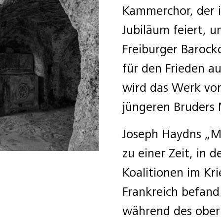
Kammerchor, der i
Jubiläum feiert, u
Freiburger Barock
für den Frieden a
wird das Werk von
jüngeren Bruders 
Joseph Haydns „Mi
zu einer Zeit, in 
Koalitionen im Kr
Frankreich befan
während des oberi