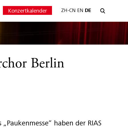
Konzertkalender
ZH-CN
EN
DE
chor Berlin
s „Paukenmesse“ haben der RIAS