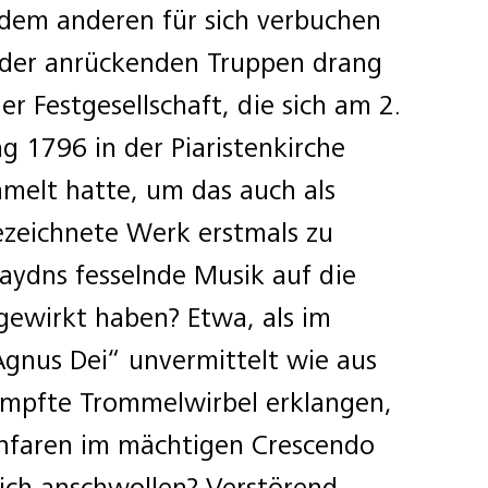
 dem anderen für sich verbuchen
 der anrückenden Truppen drang
er Festgesellschaft, die sich am 2.
g 1796 in der Piaristenkirche
melt hatte, um das auch als
zeichnete Werk erstmals zu
ydns fesselnde Musik auf die
gewirkt haben? Etwa, als im
gnus Dei“ unvermittelt wie aus
ämpfte Trommelwirbel erklangen,
anfaren im mächtigen Crescendo
ich anschwollen? Verstörend