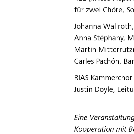
für zwei Chöre, So
Johanna Wallroth
Anna Stéphany, M
Martin Mitterrutz
Carles Pachón, Ba
RIAS Kammerchor 
Justin Doyle, Leit
Eine Veranstaltun
Kooperation mit Be