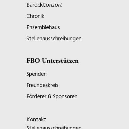
Barock
Consort
Chronik
Ensemblehaus
Stellenausschreibungen
FBO Unterstützen
Spenden
Freundeskreis
Förderer & Sponsoren
Kontakt
Stellenausschreibungen