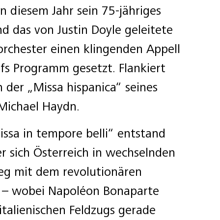
n diesem Jahr sein 75-jähriges
nd das von Justin Doyle geleitete
orchester einen klingenden Appell
ufs Programm gesetzt. Flankiert
 der „Missa hispanica“ seines
Michael Haydn.
ssa in tempore belli“ entstand
der sich Österreich in wechselnden
ieg mit dem revolutionären
d – wobei Napoléon Bonaparte
talienischen Feldzugs gerade