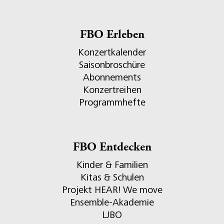
FBO Erleben
Konzertkalender
Saisonbroschüre
Abonnements
Konzertreihen
Programmhefte
FBO Entdecken
Kinder & Familien
Kitas & Schulen
Projekt HEAR! We move
Ensemble-Akademie
LJBO