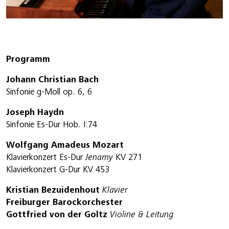
Programm
Johann Christian Bach
Sinfonie g-Moll op. 6, 6
Joseph Haydn
Sinfonie Es-Dur Hob. I:74
Wolfgang Amadeus Mozart
Klavierkonzert Es-Dur
Jenamy
KV 271
Klavierkonzert G-Dur KV 453
Kristian Bezuidenhout
Klavier
Freiburger Barockorchester
Gottfried von der Goltz
Violine & Leitung