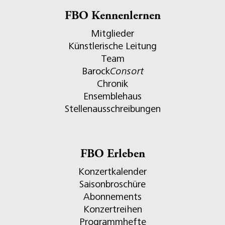
FBO Kennenlernen
Mitglieder
Künstlerische Leitung
Team
Barock
Consort
Chronik
Ensemblehaus
Stellenausschreibungen
FBO Erleben
Konzertkalender
Saisonbroschüre
Abonnements
Konzertreihen
Programmhefte