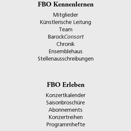
FBO Kennenlernen
Mitglieder
Künstlerische Leitung
Team
Barock
Consort
Chronik
Ensemblehaus
Stellenausschreibungen
FBO Erleben
Konzertkalender
Saisonbroschüre
Abonnements
Konzertreihen
Programmhefte