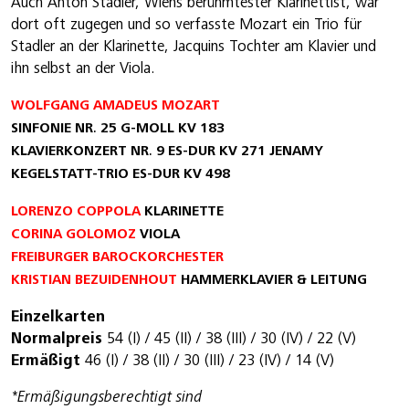
Auch Anton Stadler, Wiens berühmtester Klarinettist, war
dort oft zugegen und so verfasste Mozart ein Trio für
Stadler an der Klarinette, Jacquins Tochter am Klavier und
ihn selbst an der Viola.
WOLFGANG AMADEUS MOZART
SINFONIE NR. 25 G-MOLL KV 183
KLAVIERKONZERT NR. 9 ES-DUR KV 271 JENAMY
KEGELSTATT-TRIO ES-DUR KV 498
LORENZO COPPOLA
KLARINETTE
CORINA GOLOMOZ
VIOLA
FREIBURGER BAROCKORCHESTER
KRISTIAN BEZUIDENHOUT
HAMMERKLAVIER & LEITUNG
Einzelkarten
Normalpreis
54 (I) / 45 (II) / 38 (III) / 30 (IV) / 22 (V)
Ermäßigt
46 (I) / 38 (II) / 30 (III) / 23 (IV) / 14 (V)
*Ermäßigungsberechtigt sind