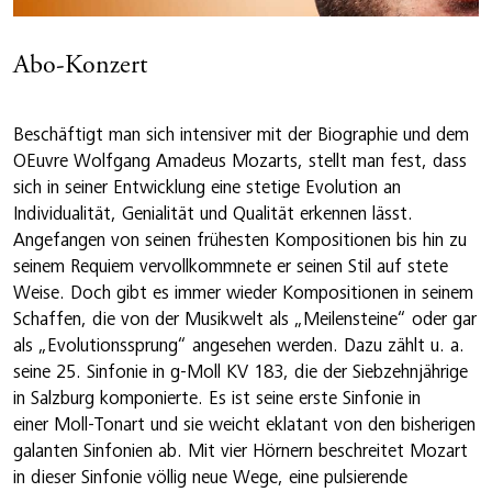
Abo-Konzert
Beschäftigt man sich intensiver mit der Biographie und dem
OEuvre Wolfgang Amadeus Mozarts, stellt man fest, dass
sich in seiner Entwicklung eine stetige Evolution an
Individualität, Genialität und Qualität erkennen lässt.
Angefangen von seinen frühesten Kompositionen bis hin zu
seinem Requiem vervollkommnete er seinen Stil auf stete
Weise. Doch gibt es immer wieder Kompositionen in seinem
Schaffen, die von der Musikwelt als „Meilensteine“ oder gar
als „Evolutionssprung“ angesehen werden. Dazu zählt u. a.
seine 25. Sinfonie in g-Moll KV 183, die der Siebzehnjährige
in Salzburg komponierte. Es ist seine erste Sinfonie in
einer Moll-Tonart und sie weicht eklatant von den bisherigen
galanten Sinfonien ab. Mit vier Hörnern beschreitet Mozart
in dieser Sinfonie völlig neue Wege, eine pulsierende