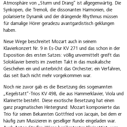
Atmosphäre von „Sturm und Drang“ ist allgegenwärtig. Die
Synkopen, die Tremoli, die dissonanten Harmonien, die
polarisierte Dynamik und der drängende Rhythmus müssen
für damalige Hörer geradezu avantgardistisch geklungen
haben.
Neue Wege beschreitet Mozart auch in seinem
Klavierkonzert Nr. 9 in Es-Dur KV 271 und das schon in der
Exposition des ersten Satzes: völlig unvermittelt greift das
Soloklavier bereits im zweiten Takt in das musikalische
Geschehen ein und unterbricht das Orchester; ein Verfahren,
das seit Bach nicht mehr vorgekommen war.
Noch nie zuvor gab es die Besetzung des sogenannten
„Kegelstatt“-Trios KV 498, die aus Hammerklavier, Viola und
Klarinette besteht. Diese exotische Besetzung hat einen
ganz pragmatischen Hintergrund: Mozart komponierte das
Trio für seinen Bekannten Gottfried von Jacquin, bei dem er
häufig zum Musizieren in geselliger Runde eingeladen war.