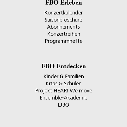
FBO Erleben
Konzertkalender
Saisonbroschüre
Abonnements
Konzertreihen
Programmhefte
FBO Entdecken
Kinder & Familien
Kitas & Schulen
Projekt HEAR! We move
Ensemble-Akademie
LJBO