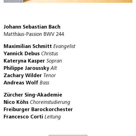
Johann Sebastian Bach
Matthäus-Passion BWV 244
Maximilian Schmitt
Evangelist
Yannick Debus
Christus
Kateryna Kasper
Sopran
Philippe Jaroussky
Alt
Zachary Wilder
Tenor
Andreas Wolf
Bass
Zürcher Sing-Akademie
Nico Köhs
Choreinstudierung
Freiburger Barockorchester
Francesco Corti
Leitung