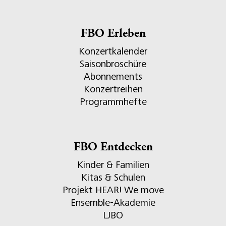
FBO Erleben
Konzertkalender
Saisonbroschüre
Abonnements
Konzertreihen
Programmhefte
FBO Entdecken
Kinder & Familien
Kitas & Schulen
Projekt HEAR! We move
Ensemble-Akademie
LJBO