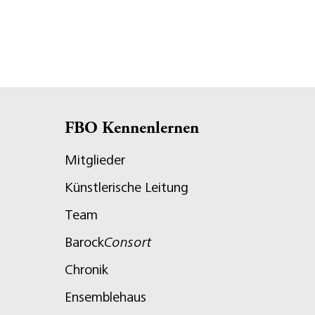
FBO Kennenlernen
Mitglieder
Künstlerische Leitung
Team
Barock
Consort
Chronik
Ensemblehaus