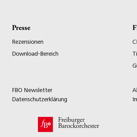
Presse
F
Rezensionen
C
Download-Bereich
T
G
FBO Newsletter
A
Datenschutzerklärung
I