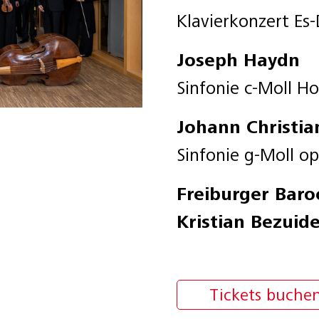
Klavierkonzert Es
Joseph Haydn
Sinfonie c-Moll Ho
Johann Christia
Sinfonie g-Moll op
Freiburger Baro
Kristian Bezuid
Tickets buche