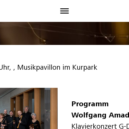
Uhr, , Musikpavillon im Kurpark
Programm
Wolfgang Amad
Klavierkonzert G-