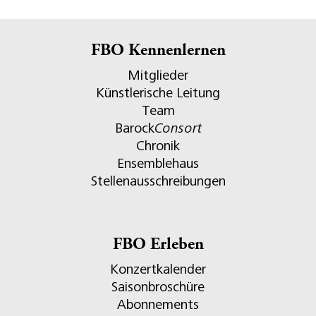
FBO Kennenlernen
Mitglieder
Künstlerische Leitung
Team
Barock
Consort
Chronik
Ensemblehaus
Stellenausschreibungen
FBO Erleben
Konzertkalender
Saisonbroschüre
Abonnements