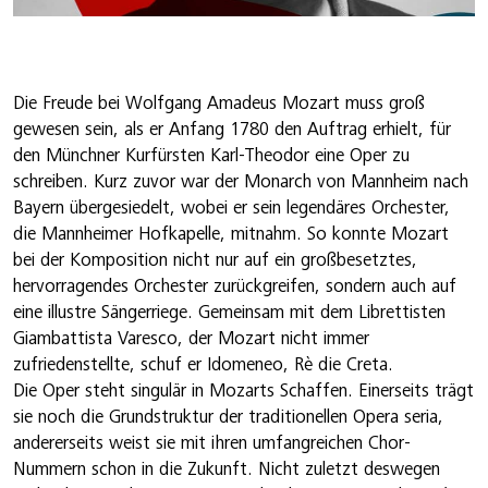
Die Freude bei Wolfgang Amadeus Mozart muss groß
gewesen sein, als er Anfang 1780 den Auftrag erhielt, für
den Münchner Kurfürsten Karl-Theodor eine Oper zu
schreiben. Kurz zuvor war der Monarch von Mannheim nach
Bayern übergesiedelt, wobei er sein legendäres Orchester,
die Mannheimer Hofkapelle, mitnahm. So konnte Mozart
bei der Komposition nicht nur auf ein großbesetztes,
hervorragendes Orchester zurückgreifen, sondern auch auf
eine illustre Sängerriege. Gemeinsam mit dem Librettisten
Giambattista Varesco, der Mozart nicht immer
zufriedenstellte, schuf er Idomeneo, Rè die Creta.
Die Oper steht singulär in Mozarts Schaffen. Einerseits trägt
sie noch die Grundstruktur der traditionellen Opera seria,
andererseits weist sie mit ihren umfangreichen Chor-
Nummern schon in die Zukunft. Nicht zuletzt deswegen