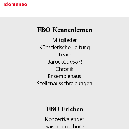
Idomeneo
FBO Kennenlernen
Mitglieder
Künstlerische Leitung
Team
Barock
Consort
Chronik
Ensemblehaus
Stellenausschreibungen
FBO Erleben
Konzertkalender
Saisonbroschüre