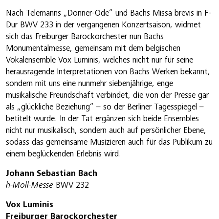
Nach Telemanns „Donner-Ode“ und Bachs Missa brevis in F-
Dur BWV 233 in der vergangenen Konzertsaison, widmet
sich das Freiburger Barockorchester nun Bachs
Monumentalmesse, gemeinsam mit dem belgischen
Vokalensemble Vox Luminis, welches nicht nur für seine
herausragende Interpretationen von Bachs Werken bekannt,
sondern mit uns eine nunmehr siebenjährige, enge
musikalische Freundschaft verbindet, die von der Presse gar
als „glückliche Beziehung“ – so der Berliner Tagesspiegel –
betitelt wurde. In der Tat ergänzen sich beide Ensembles
nicht nur musikalisch, sondern auch auf persönlicher Ebene,
sodass das gemeinsame Musizieren auch für das Publikum zu
einem beglückenden Erlebnis wird.
Johann Sebastian Bach
h-Moll-Messe
BWV 232
Vox Luminis
Freiburger Barockorchester