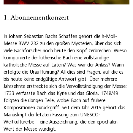
1. Abonnementkonzert
In Johann Sebastian Bachs Schaffen gehört die h-Moll-
Messe BWV 232 zu den großen Mysterien, über das sich
viele Bachforscher noch heute den Kopf zerbrechen. Wieso
komponierte der lutherische Bach eine vollständige
katholische Messe auf Latein? Was war der Anlass? Wann
erfolgte die Uraufführung? All dies sind Fragen, auf die es
bis heute keine endgültige Antwort gibt. Über mehrere
Jahrzehnte erstreckte sich die Vervollständigung der Messe:
1733 verfasste Bach das Kyrie und das Gloria, 1748/49
folgten die übrigen Teile, wobei Bach auf frühere
Kompositionen zurückgriff. Seit dem Jahr 2015 gehört das
Manuskript der letzten Fassung zum UNESCO-
Weltkulturerbe – eine Auszeichnung, die den epochalen
Wert der Messe würdigt.