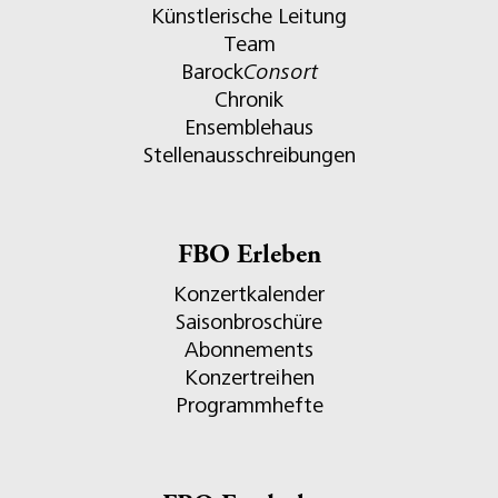
Künstlerische Leitung
Team
Barock
Consort
Chronik
Ensemblehaus
Stellenausschreibungen
FBO Erleben
Konzertkalender
Saisonbroschüre
Abonnements
Konzertreihen
Programmhefte