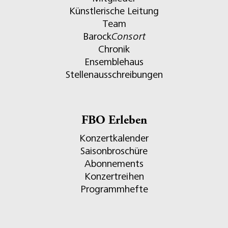
Künstlerische Leitung
Team
Barock
Consort
Chronik
Ensemblehaus
Stellenausschreibungen
FBO Erleben
Konzertkalender
Saisonbroschüre
Abonnements
Konzertreihen
Programmhefte