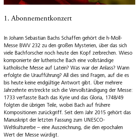
1. Abonnementkonzert
In Johann Sebastian Bachs Schaffen gehört die h-Moll-
Messe BWV 232 zu den großen Mysterien, über das sich
viele Bachforscher noch heute den Kopf zerbrechen. Wieso
komponierte der lutherische Bach eine vollständige
katholische Messe auf Latein? Was war der Anlass? Wann
erfolgte die Uraufführung? All dies sind Fragen, auf die es
bis heute keine endgültige Antwort gibt. Über mehrere
Jahrzehnte erstreckte sich die Vervollständigung der Messe:
1733 verfasste Bach das Kyrie und das Gloria, 1748/49
folgten die übrigen Teile, wobei Bach auf frühere
Kompositionen zurückgriff. Seit dem Jahr 2015 gehört das
Manuskript der letzten Fassung zum UNESCO-
Weltkulturerbe – eine Auszeichnung, die den epochalen
Wert der Messe würdigt.