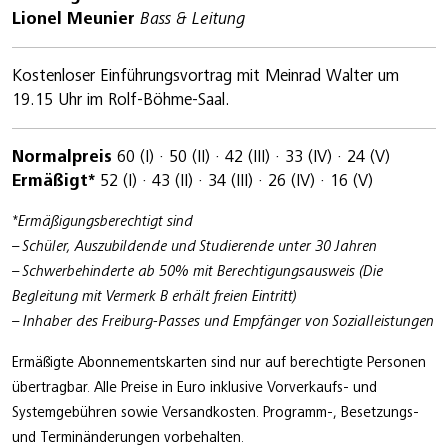
Lionel Meunier
Bass & Leitung
Kostenloser Einführungsvortrag mit Meinrad Walter um
19.15 Uhr im Rolf-Böhme-Saal.
Normalpreis
60 (I) · 50 (II) · 42 (III) · 33 (IV) · 24 (V)
Ermäßigt*
52 (I) · 43 (II) · 34 (III) · 26 (IV) · 16 (V)
*Ermäßigungsberechtigt sind
– Schüler, Auszubildende und Studierende unter 30 Jahren
– Schwerbehinderte ab 50% mit Berechtigungsausweis (Die
Begleitung mit Vermerk B erhält freien Eintritt)
– Inhaber des Freiburg-Passes und Empfänger von Sozialleistungen
Ermäßigte Abonnementskarten sind nur auf berechtigte Personen
übertragbar. Alle Preise in Euro inklusive Vorverkaufs- und
Systemgebühren sowie Versandkosten. Programm-, Besetzungs-
und Terminänderungen vorbehalten.