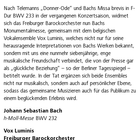
Nach Telemanns „Donner-Ode“ und Bachs Missa brevis in F-
Dur BWV 233 in der vergangenen Konzertsaison, widmet
sich das Freiburger Barockorchester nun Bachs
Monumentalmesse, gemeinsam mit dem belgischen
Vokalensemble Vox Luminis, welches nicht nur für seine
herausragende Interpretationen von Bachs Werken bekannt,
sondern mit uns eine nunmehr siebenjährige, enge
musikalische Freundschaft verbindet, die von der Presse gar
als „glückliche Beziehung“ – so der Berliner Tagesspiegel –
betitelt wurde. In der Tat ergänzen sich beide Ensembles
nicht nur musikalisch, sondern auch auf persönlicher Ebene,
sodass das gemeinsame Musizieren auch für das Publikum zu
einem beglückenden Erlebnis wird.
Johann Sebastian Bach
h-Moll-Messe
BWV 232
Vox Luminis
Freiburger Barockorchester