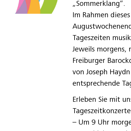
„Sommerklang“.
Im Rahmen dieses 
Augustwochenende 
Tageszeiten musik
Jeweils morgens, 
Freiburger Barock
von Joseph Haydn
entsprechende Tage
Erleben Sie mit u
Tageszeitkonzert
– Um 9 Uhr morge