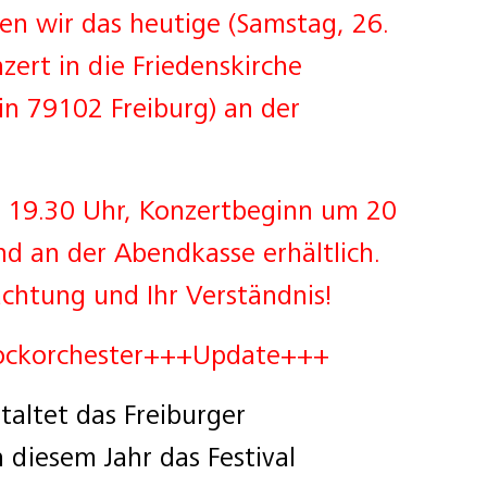
en wir das heutige (Samstag, 26.
ert in die Friedenskirche
in 79102 Freiburg) an der
um 19.30 Uhr, Konzertbeginn um 20
nd an der Abendkasse erhältlich.
chtung und Ihr Verständnis!
arockorchester+++Update+++
taltet das Freiburger
 diesem Jahr das Festival