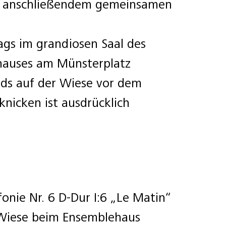
t anschließendem gemeinsamen
gs im grandiosen Saal des
fhauses am Münsterplatz
ds auf der Wiese vor dem
knicken ist ausdrücklich
onie Nr. 6 D-Dur I:6 „Le Matin“
 Wiese beim Ensemblehaus