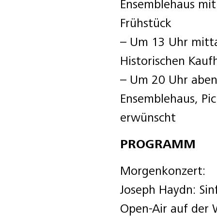
Ensemblehaus mi
Frühstück
– Um 13 Uhr mitta
Historischen Kau
– Um 20 Uhr aben
Ensemblehaus, Pic
erwünscht
PROGRAMM
Morgenkonzert:
Joseph Haydn: Sinf
Open-Air auf der