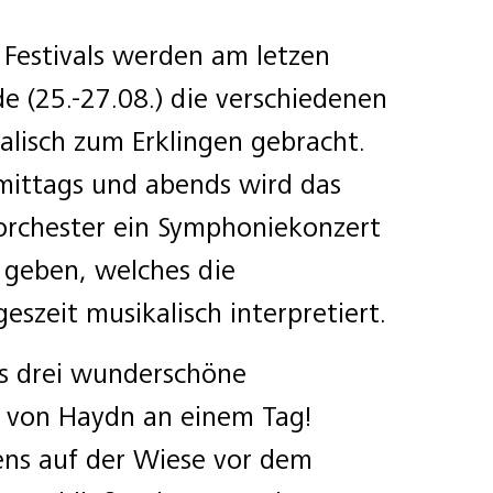
Festivals werden am letzen
(25.-27.08.) die verschiedenen
alisch zum Erklingen gebracht.
mittags und abends wird das
orchester ein Symphoniekonzert
 geben, welches die
szeit musikalisch interpretiert.
ns drei wunderschöne
e von Haydn an einem Tag!
ns auf der Wiese vor dem