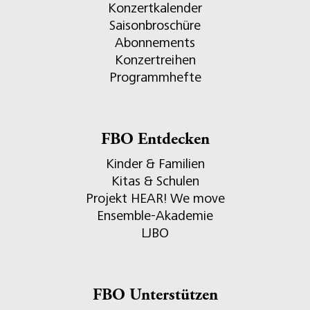
Konzertkalender
Saisonbroschüre
Abonnements
Konzertreihen
Programmhefte
FBO Entdecken
Kinder & Familien
Kitas & Schulen
Projekt HEAR! We move
Ensemble-Akademie
LJBO
FBO Unterstützen