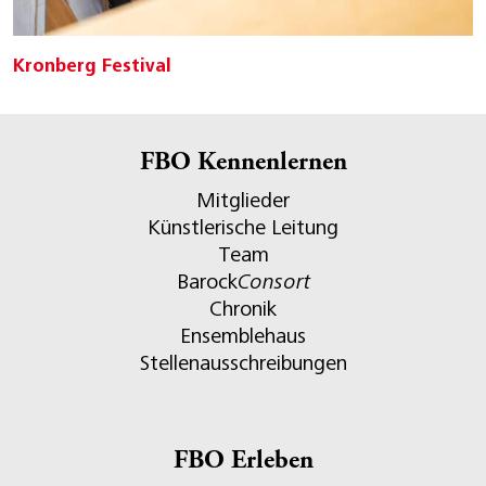
Kronberg Festival
FBO Kennenlernen
Mitglieder
Künstlerische Leitung
Team
Barock
Consort
Chronik
Ensemblehaus
Stellenausschreibungen
FBO Erleben