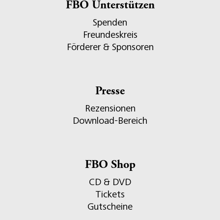
FBO Unterstützen
Spenden
Freundeskreis
Förderer & Sponsoren
Presse
Rezensionen
Download-Bereich
FBO Shop
CD & DVD
Tickets
Gutscheine