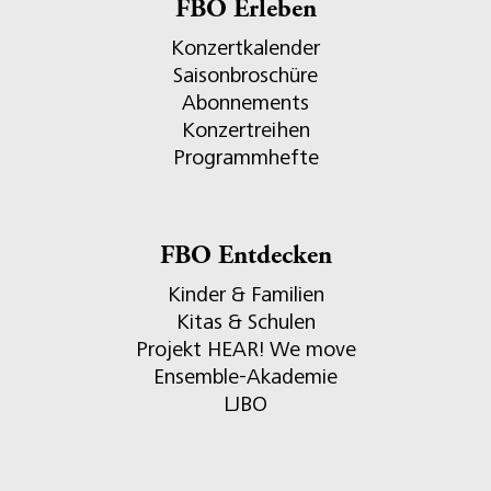
FBO Erleben
Konzertkalender
Saisonbroschüre
Abonnements
Konzertreihen
Programmhefte
FBO Entdecken
Kinder & Familien
Kitas & Schulen
Projekt HEAR! We move
Ensemble-Akademie
LJBO