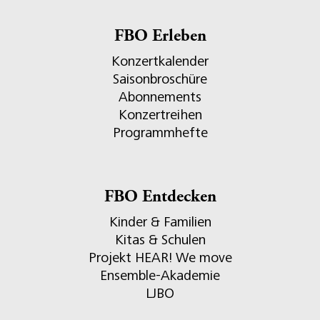
FBO Erleben
Konzertkalender
Saisonbroschüre
Abonnements
Konzertreihen
Programmhefte
FBO Entdecken
Kinder & Familien
Kitas & Schulen
Projekt HEAR! We move
Ensemble-Akademie
LJBO