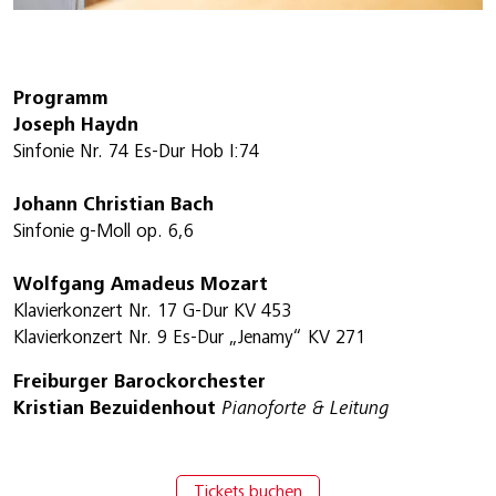
Programm
Joseph Haydn
Sinfonie Nr. 74 Es-Dur Hob I:74
Johann Christian Bach
Sinfonie g-Moll op. 6,6
Wolfgang Amadeus Mozart
Klavierkonzert Nr. 17 G-Dur KV 453
Klavierkonzert Nr. 9 Es-Dur „Jenamy“ KV 271
Freiburger Barockorchester
Kristian Bezuidenhout
Pianoforte & Leitung
Tickets buchen